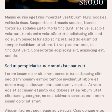
$60.00
Mauris eu nisi eget nisi imperdiet vestibulum. Nunc sodales
vehicula risus. Suspendisse id mauris sodales, blandit
tortor eu, sodales justo. Morbi tincidunt, ante vel suscipit
volutpat, turpis enim volutpSectetur adipiscing elit, sed
do eiusm onsectetur adipiscing elit, sed do eiusm od
tempor incididunt ut labore. Ut vel placerat eros, eu
tincidunt velit. Consectetur adipiscing elit, adipiscing elit,
sed do.
Sed ut perspiciatis unde omnis iste natus et
Lorem ipsum dolor sit amet, consetetur sadipscing elitr,
sed diam nonumy eirmod tempor invidunt ut labore et
dolore magna aliquyam erat, sed diam voluptua. At vero
eos et accusam et justo duo dolores et ea rebum. Stet
clita kasd gubergren, no sea takimata sanctus est Lorem
ipsum dolor sit amet.
Aliquam laoreet sed neque ac vehicula. Cras congue eros