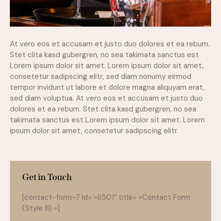
At vero eos et accusam et justo duo dolores et ea rebum.
Stet clita kasd gubergren, no sea takimata sanctus est
Lorem ipsum dolor sit amet. Lorem ipsum dolor sit amet,
consetetur sadipscing elitr, sed diam nonumy eirmod
tempor invidunt ut labore et dolore magna aliquyam erat,
sed diam voluptua. At vero eos et accusam et justo duo
dolores et ea rebum. Stet clita kasd gubergren, no sea
takimata sanctus est Lorem ipsum dolor sit amet. Lorem
ipsum dolor sit amet, consetetur sadipscing elitr.
Get in Touch
[contact-form-7 id= »6501″ title= »Contact Form
(Style 8) »]