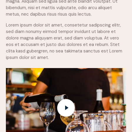
magna. Aliquam sed ligula sed ante blandit volutpat. Ut
bibendum, nisi et mattis vulputate, odio arcu aliquet
metus, nec dapibus risus risus quis lectus.
Lorem ipsum dolor sit amet, consetetur sadipscing elitr,
sed diam nonumy eirmod tempor invidunt ut labore et
dolore magna aliquyam erat, sed diam voluptua. At vero
eos et accusam et justo duo dolores et ea rebum. Stet
clita kasd gubergren, no sea takimata sanctus est Lorem
ipsum dolor sit amet.