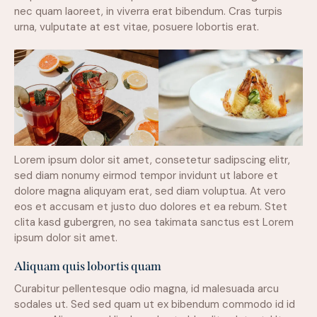
nec quam laoreet, in viverra erat bibendum. Cras turpis
urna, vulputate at est vitae, posuere lobortis erat.
Lorem ipsum dolor sit amet, consetetur sadipscing elitr,
sed diam nonumy eirmod tempor invidunt ut labore et
dolore magna aliquyam erat, sed diam voluptua. At vero
eos et accusam et justo duo dolores et ea rebum. Stet
clita kasd gubergren, no sea takimata sanctus est Lorem
ipsum dolor sit amet.
Aliquam quis lobortis quam
Curabitur pellentesque odio magna, id malesuada arcu
sodales ut. Sed sed quam ut ex bibendum commodo id id